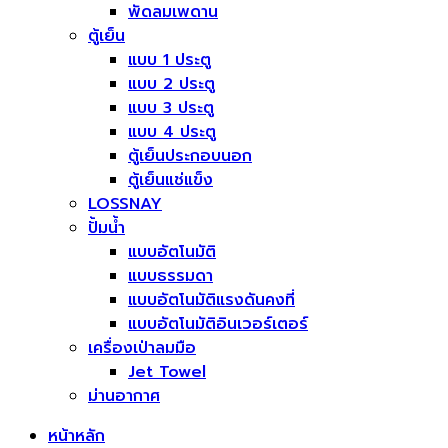
พัดลมเพดาน
ตู้เย็น
แบบ 1 ประตู
แบบ 2 ประตู
แบบ 3 ประตู
แบบ 4 ประตู
ตู้เย็นประกอบนอก
ตู้เย็นแช่แข็ง
LOSSNAY
ปั้มน้ำ
แบบอัตโนมัติ
แบบธรรมดา
แบบอัตโนมัติแรงดันคงที่
แบบอัตโนมัติอินเวอร์เตอร์
เครื่องเป่าลมมือ
Jet Towel
ม่านอากาศ
หน้าหลัก