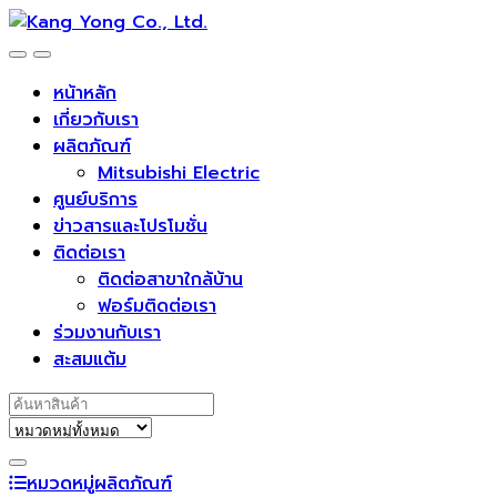
Skip
Skip
to
to
navigation
content
หน้าหลัก
เกี่ยวกับเรา
ผลิตภัณฑ์
Mitsubishi Electric
ศูนย์บริการ
ข่าวสารและโปรโมชั่น
ติดต่อเรา
ติดต่อสาขาใกล้บ้าน
ฟอร์มติดต่อเรา
ร่วมงานกับเรา
สะสมแต้ม
Search for:
หมวดหมู่ผลิตภัณฑ์