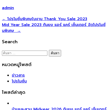
admin
แนะแนว
←
โปรโมชั่นพิเศษในงาน Thank You Sale 2023
Mid Year Sale 2023 กันยง แอร์ แคร์ เซ็นเตอร์ จัดโปรโมชั่
เรื่อง
นพิเศษ
→
Search
ค้นหา
สำหรับ:
หมวดหมู่โพสต์
ข่าวสาร
โปรโมชั่น
โพสต์ล่าสุด
บ้านและสวน Midyear 2026 กันยง แอร์ แคร์ เซ็นเตอร์