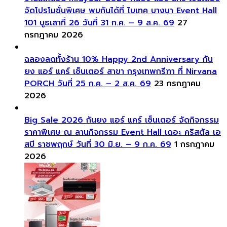
จัดโปรโมชั่นพิเศษ พบกันได้ที่ ไบเทค บางนา Event Hall
101 บูธเสาที่ 26 วันที่ 31 ก.ค. – 9 ส.ค. 69
27
กรกฎาคม 2026
ฉลองลดทั้งร้าน 10% Happy 2nd Anniversary กัน
ยง แอร์ แคร์ เซ็นเตอร์ สาขา กรุงเทพกรีฑา ที่ Nirvana
PORCH วันที่ 25 ก.ค. – 2 ส.ค. 69
23 กรกฎาคม
2026
Big Sale 2026 กันยง แอร์ แคร์ เซ็นเตอร์ จัดกิจกรรม
ราคาพิเศษ ณ ลานกิจกรรม Event Hall เดอะ คริสตัล เอ
สบี ราชพฤกษ์ วันที่ 30 มิ.ย. – 9 ก.ค. 69
1 กรกฎาคม
2026