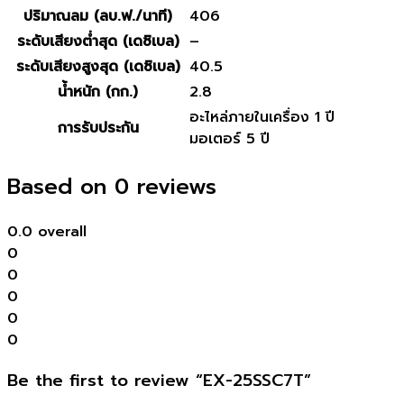
ปริมาณลม (ลบ.ฟ./นาที)
406
ระดับเสียงต่ำสุด (เดซิเบล)
–
ระดับเสียงสูงสุด (เดซิเบล)
40.5
น้ำหนัก (กก.)
2.8
อะไหล่ภายในเครื่อง 1 ปี
การรับประกัน
มอเตอร์ 5 ปี
Based on 0 reviews
0.0
overall
0
0
0
0
0
Be the first to review “EX-25SSC7T”