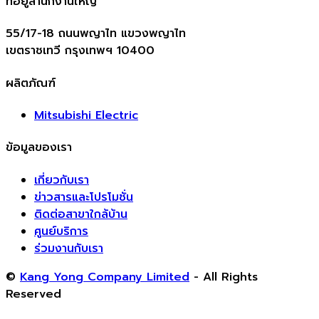
ที่อยู่สำนักงานใหญ่
55/17-18 ถนนพญาไท แขวงพญาไท
เขตราชเทวี กรุงเทพฯ 10400
ผลิตภัณฑ์
Mitsubishi Electric
ข้อมูลของเรา
เกี่ยวกับเรา
ข่าวสารและโปรโมชั่น
ติดต่อสาขาใกล้บ้าน
ศูนย์บริการ
ร่วมงานกับเรา
©
Kang Yong Company Limited
- All Rights
Reserved