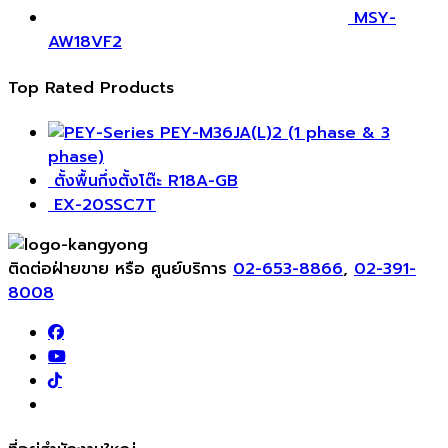
MSY-
AW18VF2
Top Rated Products
PEY-M36JA(L)2 (1 phase & 3
phase)
ตั้งพื้นกึ่งตั้งโต๊ะ R18A-GB
EX-20SSC7T
ติดต่อฝ่ายขาย หรือ ศูนย์บริการ
02-653-8866
,
02-391-
8008