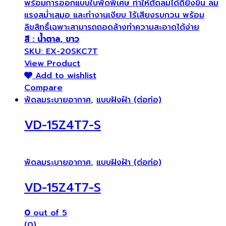
พร้อมการออกแบบใบพัดพิเศษ ทำให้ตัดลมได้ดียิ่งขึ้น ลม
แรงสม่ำเสมอ และทำงานเงียบ ไร้เสียงรบกวน พร้อม
ลิขสิทธิ์เฉพาะสามารถถอดล้างทำความสะอาดได้ง่าย
สี : น้ำตาล, ขาว
SKU: EX-20SKC7T
View Product
Add to wishlist
Compare
พัดลมระบายอากาศ
,
แบบฝังฝ้า (ต่อท่อ)
VD-15Z4T7-S
พัดลมระบายอากาศ
,
แบบฝังฝ้า (ต่อท่อ)
VD-15Z4T7-S
0
out of 5
(0)