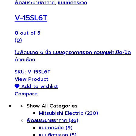
พัดลมระบายอากาศ
,
แบบติดกระจก
V-15SL6T
0
out of 5
(0)
ใบพัดขนาด 6 นิ้ว แบบดูดอากาศออก ควบคุมฝาเปิด-ปิด
ด้วยเชือก
SKU: V-15SL6T
View Product
Add to wishlist
Compare
Show All Categories
Mitsubishi Electric
(230)
พัดลมระบายอากาศ
(36)
แบบติดผนัง
(9)
แบบติดกระจก
(5)