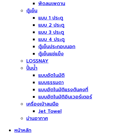
พัดลมเพดาน
ตู้เย็น
แบบ 1 ประตู
แบบ 2 ประตู
แบบ 3 ประตู
แบบ 4 ประตู
ตู้เย็นประกอบนอก
ตู้เย็นแช่แข็ง
LOSSNAY
ปั้มน้ำ
แบบอัตโนมัติ
แบบธรรมดา
แบบอัตโนมัติแรงดันคงที่
แบบอัตโนมัติอินเวอร์เตอร์
เครื่องเป่าลมมือ
Jet Towel
ม่านอากาศ
หน้าหลัก