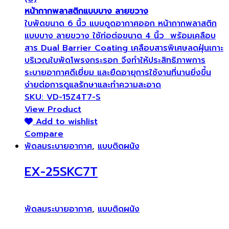
หน้ากากพลาสติกแบบบาง ลายขวาง
ใบพัดขนาด 6 นิ้ว แบบดูดอากาศออก หน้ากากพลาสติก
แบบบาง ลายขวาง ใช้ท่อต่อขนาด 4 นิ้ว พร้อมเคลือบ
สาร Dual Barrier Coating เคลือบสารพิเศษลดฝุ่นเกาะ
บริเวณใบพัดโพรงกระรอก จึงทำให้ประสิทธิภาพการ
ระบายอากาศดีเยี่ยม และยืดอายุการใช้งานที่นานยิ่งขึ้น
ง่ายต่อการดูแลรักษาและทำความสะอาด
SKU: VD-15Z4T7-S
View Product
Add to wishlist
Compare
พัดลมระบายอากาศ
,
แบบติดผนัง
EX-25SKC7T
พัดลมระบายอากาศ
,
แบบติดผนัง