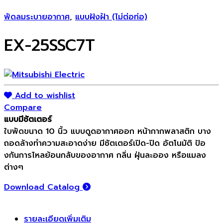
พัดลมระบายอากาศ
,
แบบฝังฝ้า (ไม่ต่อท่อ)
EX-25SSC7T
Add to wishlist
Compare
แบบมีชัตเตอร์
ใบพัดขนาด 10 นิ้ว แบบดูดอากาศออก หน้ากากพลาสติก บาง
ถอดล้างทำความสะอาดง่าย มีชัตเตอร์เปิด-ปิด อัตโนมัติ ปัอ
งกันการไหลย้อนกลับของอากาศ กลิ่น ฝุ่นละออง หรือแมลง
ต่างๆ
Download Catalog
รายละเอียดเพิ่มเติม