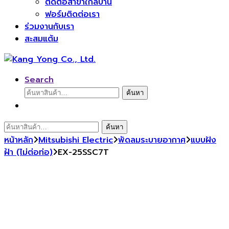
ติดต่อสาขาใกล้บ้าน
ฟอร์มติดต่อเรา
ร่วมงานกับเรา
สะสมแต้ม
Search
ค้นหา:
ค้นหา
ค้นหา:
ค้นหา
หน้าหลัก
Mitsubishi Electric
พัดลมระบายอากาศ
แบบฝัง
ฝ้า (ไม่ต่อท่อ)
EX-25SSC7T