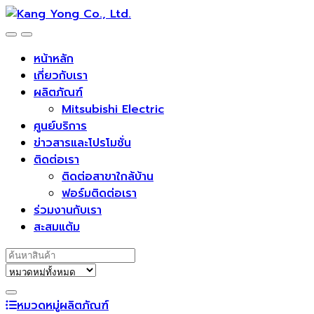
Skip
Skip
to
to
navigation
content
หน้าหลัก
เกี่ยวกับเรา
ผลิตภัณฑ์
Mitsubishi Electric
ศูนย์บริการ
ข่าวสารและโปรโมชั่น
ติดต่อเรา
ติดต่อสาขาใกล้บ้าน
ฟอร์มติดต่อเรา
ร่วมงานกับเรา
สะสมแต้ม
Search for:
หมวดหมู่ผลิตภัณฑ์