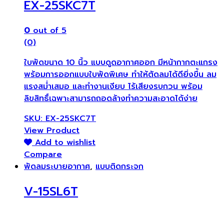
EX-25SKC7T
0
out of 5
(0)
ใบพัดขนาด 10 นิ้ว แบบดูดอากาศออก มีหน้ากากตะแกรง
พร้อมการออกแบบใบพัดพิเศษ ทำให้ตัดลมได้ดียิ่งขึ้น ลม
แรงสม่ำเสมอ และทำงานเงียบ ไร้เสียงรบกวน พร้อม
ลิขสิทธิ์เฉพาะสามารถถอดล้างทำความสะอาดได้ง่าย
SKU: EX-25SKC7T
View Product
Add to wishlist
Compare
พัดลมระบายอากาศ
,
แบบติดกระจก
V-15SL6T