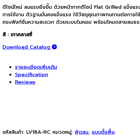
ดีไซน์ใหม่ ลมแรงยิ่งขึ้น ด้วยหน้ากากดีไซน์ Flat Grilled แข็
การใช้งาน ตัวฐานมั่นคงแข็งแรง ใช้วัสดุคุณภาพทนทานต่อการใช
ครบฟังก์ชั่นความสะดวก ด้วยระบบไมคอม พร้อมโหมดสายลมธรรมชาติ
สี : เทาคลาสซี่
Download Catalog
รายละเอียดเพิ่มเติม
Specification
Reviews
รหัสสินค้า:
LV18A-RC
หมวดหมู่:
พัดลม
,
แบบตั้งพื้น