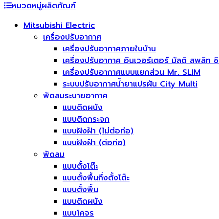
หมวดหมู่ผลิตภัณฑ์
Mitsubishi Electric
เครื่องปรับอากาศ
เครื่องปรับอากาศภายในบ้าน
เครื่องปรับอากาศ อินเวอร์เตอร์ มัลติ สพลิท ซิ
เครื่องปรับอากาศแบบแยกส่วน Mr. SLIM
ระบบปรับอากาศน้ำยาแปรผัน City Multi
พัดลมระบายอากาศ
แบบติดผนัง
แบบติดกระจก
แบบฝังฝ้า (ไม่ต่อท่อ)
แบบฝังฝ้า (ต่อท่อ)
พัดลม
แบบตั้งโต๊ะ
แบบตั้งพื้นกึ่งตั้งโต๊ะ
แบบตั้งพื้น
แบบติดผนัง
แบบโคจร