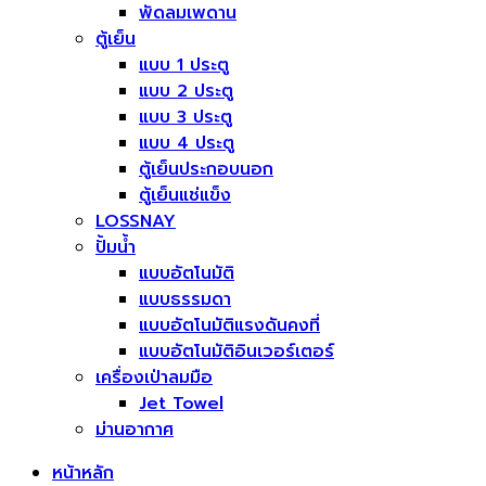
พัดลมเพดาน
ตู้เย็น
แบบ 1 ประตู
แบบ 2 ประตู
แบบ 3 ประตู
แบบ 4 ประตู
ตู้เย็นประกอบนอก
ตู้เย็นแช่แข็ง
LOSSNAY
ปั้มน้ำ
แบบอัตโนมัติ
แบบธรรมดา
แบบอัตโนมัติแรงดันคงที่
แบบอัตโนมัติอินเวอร์เตอร์
เครื่องเป่าลมมือ
Jet Towel
ม่านอากาศ
หน้าหลัก