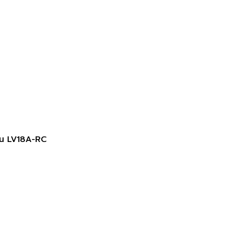
ื้น LV18A-RC