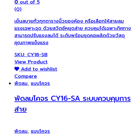
0
out of 5
(0)
เย็นสบายทั่วทุกตารางนิ้วของห้อง หรือเลือกให้สายลม
แรงเฉพาะจุด ด้วยสวิตซ์หยุดส่าย ควบคุมได้เฉพาะทิศทาง
สามารถปรับแรงลมได้ ระดับพร้อมชุดคอผลิตด้วยวัสดุ
คุณภาพแข็งแรง
SKU: CY18-SB
View Product
Add to wishlist
Compare
พัดลม
,
แบบโคจร
พัดลมโคจร CY16-SA ระบบควบคุมการ
ส่าย
พัดลม
,
แบบโคจร