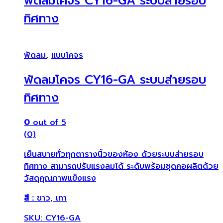
พัดลมโคจร CY16-GA ระบบส่ายรอบ
ทิศทาง
พัดลม
,
แบบโคจร
พัดลมโคจร CY16-GA ระบบส่ายรอบ
ทิศทาง
0
out of 5
(0)
เย็นสบายทั่วทุกตารางนิ้วของห้อง ด้วยระบบส่ายรอบ
ทิศทาง สามารถปรับแรงลมได้ ระดับพร้อมชุดคอผลิตด้วย
วัสดุคุณภาพแข็งแรง
สี :
ขาว, เทา
SKU: CY16-GA