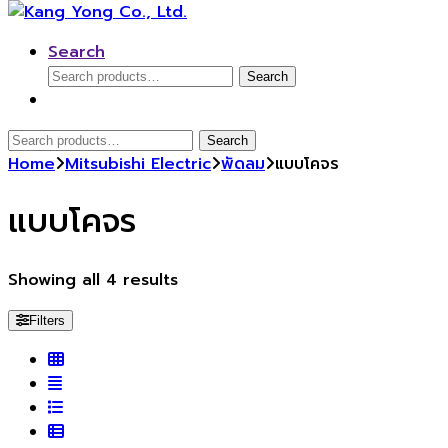
Search
Search
Search
for:
Search
Search
for:
Home
Mitsubishi Electric
พัดลม
แบบโคจร
แบบโคจร
Showing all 4 results
Filters