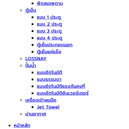
พัดลมเพดาน
ตู้เย็น
แบบ 1 ประตู
แบบ 2 ประตู
แบบ 3 ประตู
แบบ 4 ประตู
ตู้เย็นประกอบนอก
ตู้เย็นแช่แข็ง
LOSSNAY
ปั้มน้ำ
แบบอัตโนมัติ
แบบธรรมดา
แบบอัตโนมัติแรงดันคงที่
แบบอัตโนมัติอินเวอร์เตอร์
เครื่องเป่าลมมือ
Jet Towel
ม่านอากาศ
หน้าหลัก