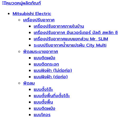
หมวดหมู่ผลิตภัณฑ์
Mitsubishi Electric
เครื่องปรับอากาศ
เครื่องปรับอากาศภายในบ้าน
เครื่องปรับอากาศ อินเวอร์เตอร์ มัลติ สพลิท ซิ
เครื่องปรับอากาศแบบแยกส่วน Mr. SLIM
ระบบปรับอากาศน้ำยาแปรผัน City Multi
พัดลมระบายอากาศ
แบบติดผนัง
แบบติดกระจก
แบบฝังฝ้า (ไม่ต่อท่อ)
แบบฝังฝ้า (ต่อท่อ)
พัดลม
แบบตั้งโต๊ะ
แบบตั้งพื้นกึ่งตั้งโต๊ะ
แบบตั้งพื้น
แบบติดผนัง
แบบโคจร