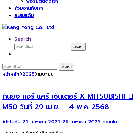
ฟอร์มติดต่อเรา
ร่วมงานกับเรา
สะสมแต้ม
Search
ค้นหา:
ค้นหา
ค้นหา:
ค้นหา
หน้าหลัก
2025
เมษายน
กันยง แอร์ แคร์ เซ็นเตอร์ X MITSUBISHI 
M50 วันที่ 29 เม.ย. – 4 พ.ค. 2568
โปรโมชั่น
26 เมษายน 2025
26 เมษายน 2025
admin