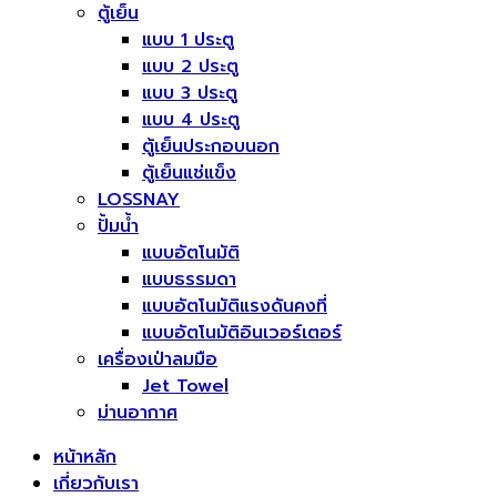
ตู้เย็น
แบบ 1 ประตู
แบบ 2 ประตู
แบบ 3 ประตู
แบบ 4 ประตู
ตู้เย็นประกอบนอก
ตู้เย็นแช่แข็ง
LOSSNAY
ปั้มน้ำ
แบบอัตโนมัติ
แบบธรรมดา
แบบอัตโนมัติแรงดันคงที่
แบบอัตโนมัติอินเวอร์เตอร์
เครื่องเป่าลมมือ
Jet Towel
ม่านอากาศ
หน้าหลัก
เกี่ยวกับเรา