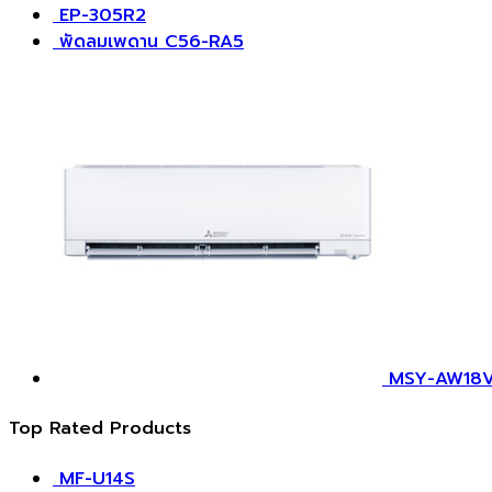
EP-305R2
​พัดลมเพดาน C56-RA5
MSY-AW18
Top Rated Products
MF-U14S