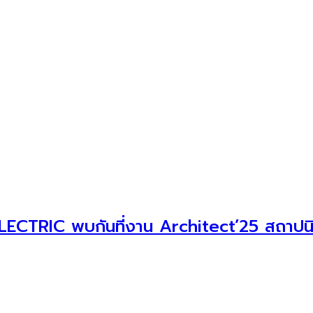
ELECTRIC พบกันที่งาน Architect’25 สถาปนิก